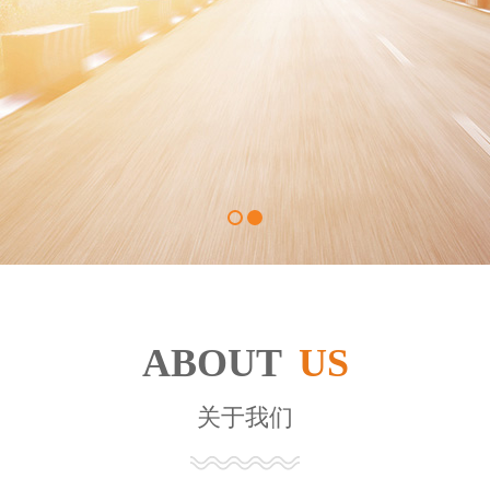
ABOUT
US
关于我们