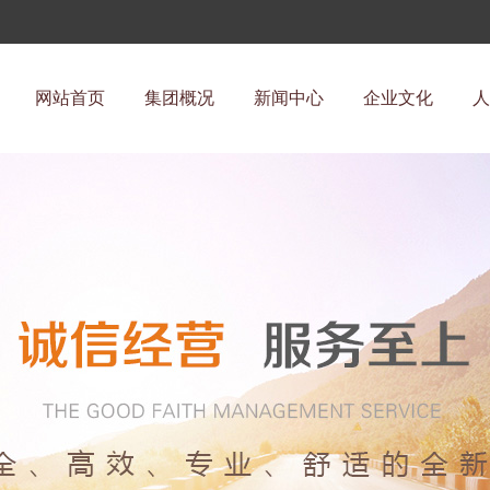
网站首页
集团概况
新闻中心
企业文化
人